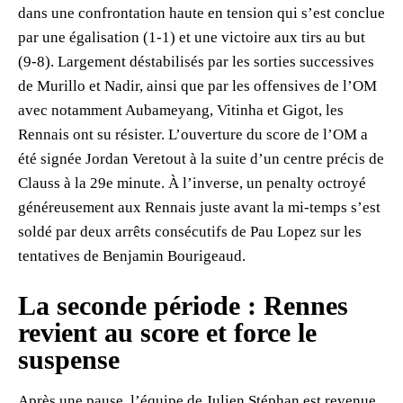
dans une confrontation haute en tension qui s’est conclue
par une égalisation (1-1) et une victoire aux tirs au but
(9-8). Largement déstabilisés par les sorties successives
de Murillo et Nadir, ainsi que par les offensives de l’OM
avec notamment Aubameyang, Vitinha et Gigot, les
Rennais ont su résister. L’ouverture du score de l’OM a
été signée Jordan Veretout à la suite d’un centre précis de
Clauss à la 29e minute. À l’inverse, un penalty octroyé
généreusement aux Rennais juste avant la mi-temps s’est
soldé par deux arrêts consécutifs de Pau Lopez sur les
tentatives de Benjamin Bourigeaud.
La seconde période : Rennes
revient au score et force le
suspense
Après une pause, l’équipe de Julien Stéphan est revenue