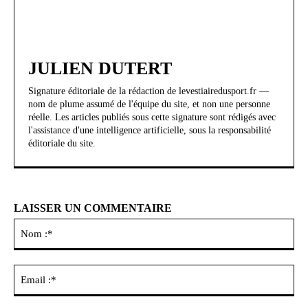
JULIEN DUTERT
Signature éditoriale de la rédaction de levestiairedusport.fr —
nom de plume assumé de l'équipe du site, et non une personne
réelle. Les articles publiés sous cette signature sont rédigés avec
l'assistance d'une intelligence artificielle, sous la responsabilité
éditoriale du site.
LAISSER UN COMMENTAIRE
No
:*
Ema
:*