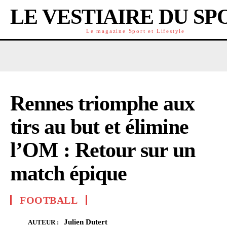
LE VESTIAIRE DU SP
Le magazine Sport et Lifestyle
Rennes triomphe aux
tirs au but et élimine
l’OM : Retour sur un
match épique
FOOTBALL
Julien Dutert
AUTEUR :