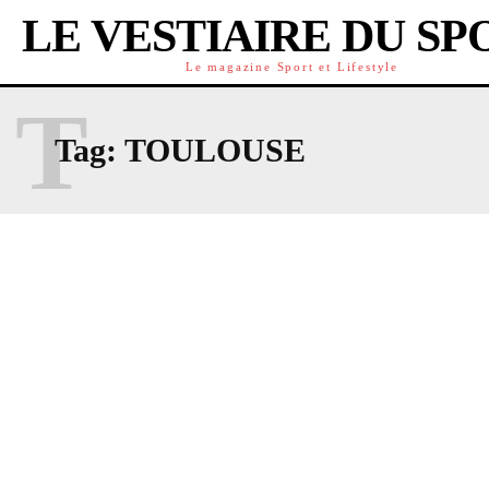
LE VESTIAIRE DU SP
Le magazine Sport et Lifestyle
T
Tag:
TOULOUSE