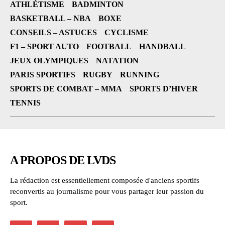
ATHLÉTISME
BADMINTON
BASKETBALL – NBA
BOXE
CONSEILS – ASTUCES
CYCLISME
F1 – SPORT AUTO
FOOTBALL
HANDBALL
JEUX OLYMPIQUES
NATATION
PARIS SPORTIFS
RUGBY
RUNNING
SPORTS DE COMBAT – MMA
SPORTS D’HIVER
TENNIS
A PROPOS DE LVDS
La rédaction est essentiellement composée d'anciens sportifs
reconvertis au journalisme pour vous partager leur passion du
sport.